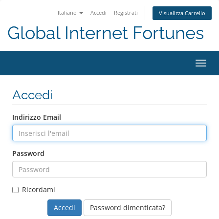
Italiano
Accedi
Registrati
Visualizza Carrello
Global Internet Fortunes
Attiv
Navi
Accedi
Indirizzo Email
Password
Ricordami
Password dimenticata?