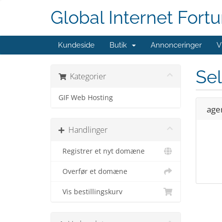
Global Internet Fort
Kundeside
Butik
Annonceringer
V
Sel
Kategorier
GIF Web Hosting
age
Handlinger
Registrer et nyt domæne
Overfør et domæne
Vis bestillingskurv